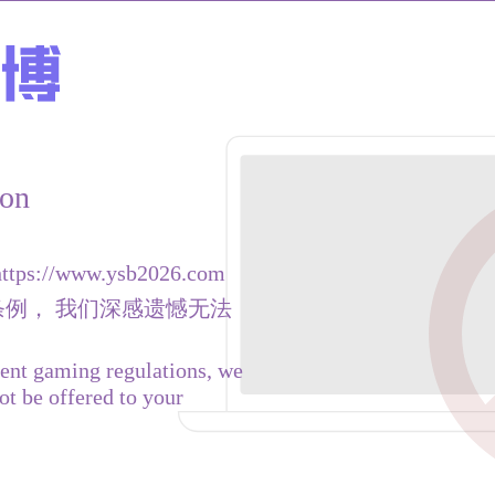
ion
 https://www.ysb2026.com
例， 我们深感遗憾无法
。
ent gaming regulations, we
ot be offered to your